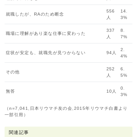
556
14.
就職したが、RAのため断念
人
3%
337
8.
職場に理解があり楽な仕事に変わった
人
7%
2.
症状が安定も、就職先が見つからない
94人
4%
252
6.
その他
人
5%
0.
無答
10人
3%
（n=7,041,日本リウマチ友の会,2015年リウマチ白書より
一部引用）
関連記事