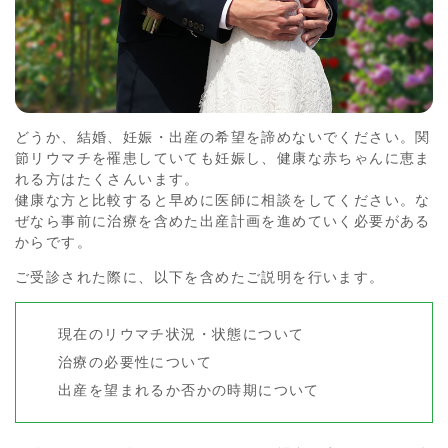
どうか、結婚、妊娠・出産の希望を諦めないでください。関
節リウマチを罹患していても妊娠し、健康な赤ちゃんに恵ま
れる方はたくさんいます。
健康な方と比較すると早めに医師に相談をしてください。な
ぜなら事前に治療を含めた出産計画を進めていく必要がある
からです。
ご受診された際に、以下を含めたご説明を行います。
現在のリウマチ状況・状態について
治療の必要性について
出産を望まれるか否かの時期について