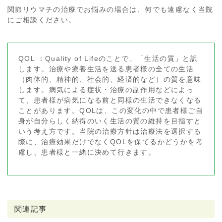
関節リウマチの治療でお悩みの場合は、何でも遠慮なく当院
にご相談ください。
QOL ：Quality of Lifeのことで、「生活の質」と訳
します。治療や療養生活を送る患者様の全ての生活
（肉体的、精神的、社会的、経済的など）の質を意味
します。病気による症状・治療の副作用などによっ
て、患者様が病気になる前と同様の生活できなくなる
ことがあります。QOLは、この変化の中で患者様ご自
身が自分らしく納得のいく生活の質の維持を目指すと
いう考え方です。当院の治療方針は治療法を選択する
際に、治療効果だけでなくQOLを保てるかどうかを考
慮し、患者様と一緒に決めて行きます。
関連記事