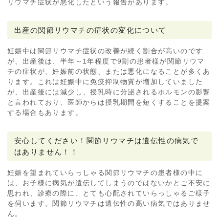
リウマチ症状が悪化したという報告があります。
出産の関節リウマチの症状の変化について
妊娠中は関節リウマチ症状の改善が続く割合が高いのです
が、出産後は、半年～1年程度で9割の患者様が関節リウマ
チの症状が、妊娠前の状態、または悪化になることが多くあ
ります。これは妊娠中に免疫抑制物質が増加していました
が、出産後には減少し、授乳時に分泌されるホルモンの影響
と言われており、医師からは授乳期間を短くすることを提案
する場合もあります。
安心してください！関節リウマチは遺伝性の病気で
はありません！！
妊娠を望まれていらっしゃる関節リウマチの患者様の中に
は、お子様に病気が遺伝してしまうのではないかとご不安に
思われ、診療の際に、とても心配されていらっしゃるご様子
を伺います。関節リウマチは遺伝性の高い病気ではありませ
ん。