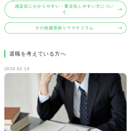
感染症にかかりやすい・重症化しやすい方につい
て
その他膠原病リウマチコラム
退職を考えている方へ
2024.02.19