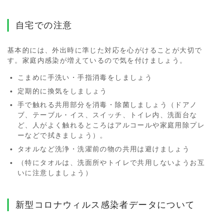
自宅での注意
基本的には、外出時に準じた対応を心がけることが大切で
す。家庭内感染が増えているので気を付けましょう。
こまめに手洗い・手指消毒をしましょう
定期的に換気をしましょう
手で触れる共用部分を消毒・除菌しましょう（ドアノ
ブ、テーブル・イス、スイッチ、トイレ内、洗面台な
ど、人がよく触れるところはアルコールや家庭用除プレ
ーなどで拭きましょう）。
タオルなど洗浄・洗濯前の物の共用は避けましょう
（特にタオルは、洗面所やトイレで共用しないようお互
いに注意しましょう）
新型コロナウィルス感染者データについて