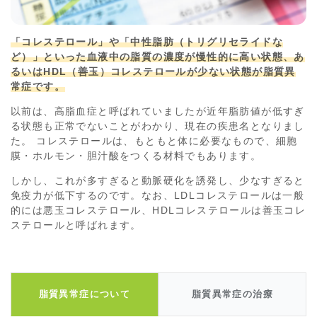
「コレステロール」や「中性脂肪（トリグリセライドな
ど）」といった血液中の脂質の濃度が慢性的に高い状態、あ
るいはHDL（善玉）コレステロールが少ない状態が脂質異
常症です。
以前は、高脂血症と呼ばれていましたが近年脂肪値が低すぎ
る状態も正常でないことがわかり、現在の疾患名となりまし
た。 コレステロールは、もともと体に必要なもので、細胞
膜・ホルモン・胆汁酸をつくる材料でもあります。
しかし、これが多すぎると動脈硬化を誘発し、少なすぎると
免疫力が低下するのです。なお、LDLコレステロールは一般
的には悪玉コレステロール、HDLコレステロールは善玉コレ
ステロールと呼ばれます。
脂質異常症について
脂質異常症の治療