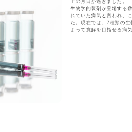
上の月日が過ぎました。
生物学的製剤が登場する
れていた病気と言われ、
た。現在では、7種類の生
よって寛解を目指せる病