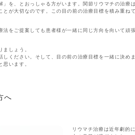
解」を、とおっしゃる方がいます。関節リウマチの治療
ことが大切なのです。この目の前の治療目標を積み重ね
療法をご提案しても患者様が一緒に同じ方向を向いて頑
りましょう。
話しください。そして、目の前の治療目標を一緒に決め
と思います。
方へ
リウマチ治療は近年劇的に