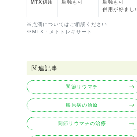
MTX併用
単独も可
単独も可
併用が好まし
※点滴についてはご相談ください
※MTX：メトトレキサート
関連記事
関節リウマチ
膠原病の治療
関節リウマチの治療