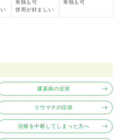
単独も可
単独も可
しい
併用が好ましい
膠原病の症状
リウマチの症状
治療を中断してしまった方へ