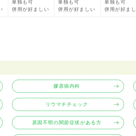
単独も可
単独も可
単独も可
い
併用が好ましい
併用が好ましい
併用が好ま
膠原病内科
リウマチチェック
原因不明の関節症状がある方