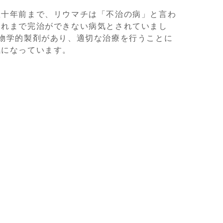
数十年前まで、リウマチは「不治の病」と言わ
これまで完治ができない病気とされていまし
物学的製剤があり、適切な治療を行うことに
気になっています。