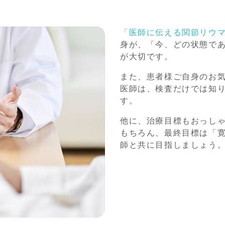
「医師に伝える関節リウ
身が、「今、どの状態で
が大切です。
また、患者様ご自身のお
医師は、検査だけでは知
す。
他に、治療目標もおっし
もちろん、最終目標は「
師と共に目指しましょう