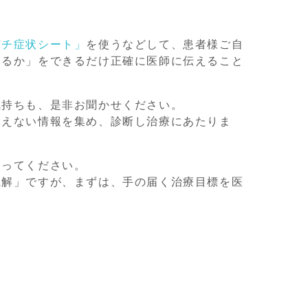
マチ症状シート」
を使うなどして、患者様ご自
あるか」をできるだけ正確に医師に伝えること
気持ちも、是非お聞かせください。
りえない情報を集め、診断し治療にあたりま
ゃってください。
寛解」ですが、まずは、手の届く治療目標を医
。