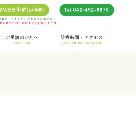
診WEB予約
042-452-6878
(24時間)
Tel.
約優先：ご予約なしでも診療可能です
風邪症状の方は、電話予約をお願いします
ご受診のかたへ
診療時間・アクセス
read first
opening hours/access