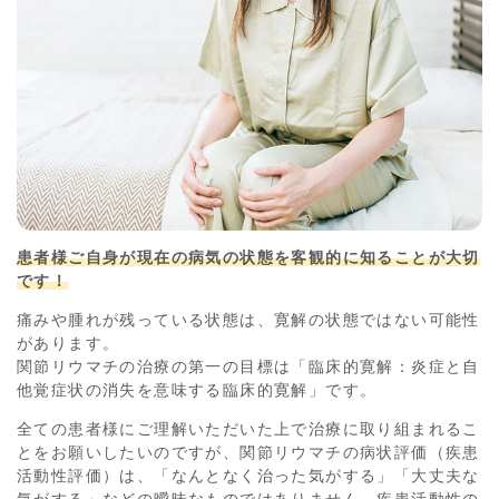
患者様ご自身が現在の病気の状態を客観的に知ることが大切
です！
痛みや腫れが残っている状態は、寛解の状態ではない可能性
があります。
関節リウマチの治療の第一の目標は「臨床的寛解：炎症と自
他覚症状の消失を意味する臨床的寛解」です。
全ての患者様にご理解いただいた上で治療に取り組まれるこ
とをお願いしたいのですが、関節リウマチの病状評価（疾患
活動性評価）は、「なんとなく治った気がする」「大丈夫な