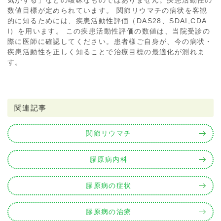
気がする」などの曖昧なものではありません。疾患活動性の
数値目標が定められています。 関節リウマチの病状を客観
的に知るためには、疾患活動性評価（DAS28、SDAI,CDA
I）を用います。 この疾患活動性評価の数値は、当院受診の
際に医師に確認してください。患者様ご自身が、今の病状・
疾患活動性を正しく知ることで治療目標の最適化が測れま
す。
関連記事
関節リウマチ
膠原病内科
膠原病の症状
膠原病の治療