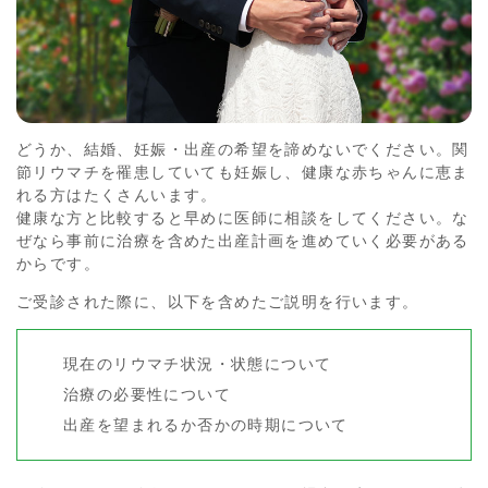
どうか、結婚、妊娠・出産の希望を諦めないでください。関
節リウマチを罹患していても妊娠し、健康な赤ちゃんに恵ま
れる方はたくさんいます。
健康な方と比較すると早めに医師に相談をしてください。な
ぜなら事前に治療を含めた出産計画を進めていく必要がある
からです。
ご受診された際に、以下を含めたご説明を行います。
現在のリウマチ状況・状態について
治療の必要性について
出産を望まれるか否かの時期について