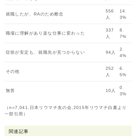
556
14.
就職したが、RAのため断念
人
3%
337
8.
職場に理解があり楽な仕事に変わった
人
7%
2.
症状が安定も、就職先が見つからない
94人
4%
252
6.
その他
人
5%
0.
無答
10人
3%
（n=7,041,日本リウマチ友の会,2015年リウマチ白書より
一部引用）
関連記事