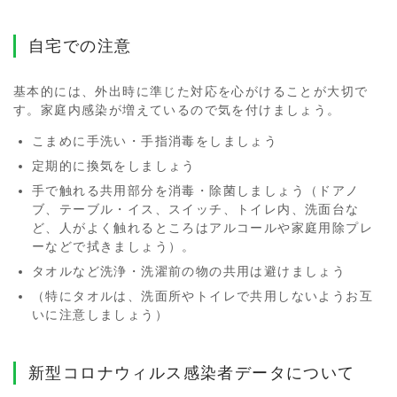
自宅での注意
基本的には、外出時に準じた対応を心がけることが大切で
す。家庭内感染が増えているので気を付けましょう。
こまめに手洗い・手指消毒をしましょう
定期的に換気をしましょう
手で触れる共用部分を消毒・除菌しましょう（ドアノ
ブ、テーブル・イス、スイッチ、トイレ内、洗面台な
ど、人がよく触れるところはアルコールや家庭用除プレ
ーなどで拭きましょう）。
タオルなど洗浄・洗濯前の物の共用は避けましょう
（特にタオルは、洗面所やトイレで共用しないようお互
いに注意しましょう）
新型コロナウィルス感染者データについて