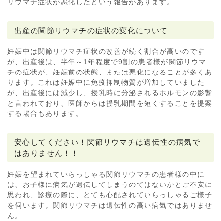
リウマチ症状が悪化したという報告があります。
出産の関節リウマチの症状の変化について
妊娠中は関節リウマチ症状の改善が続く割合が高いのです
が、出産後は、半年～1年程度で9割の患者様が関節リウマ
チの症状が、妊娠前の状態、または悪化になることが多くあ
ります。これは妊娠中に免疫抑制物質が増加していました
が、出産後には減少し、授乳時に分泌されるホルモンの影響
と言われており、医師からは授乳期間を短くすることを提案
する場合もあります。
安心してください！関節リウマチは遺伝性の病気で
はありません！！
妊娠を望まれていらっしゃる関節リウマチの患者様の中に
は、お子様に病気が遺伝してしまうのではないかとご不安に
思われ、診療の際に、とても心配されていらっしゃるご様子
を伺います。関節リウマチは遺伝性の高い病気ではありませ
ん。